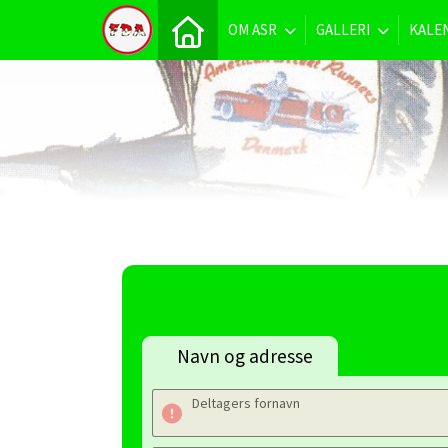
OM ASR
GALLERI
KALE
Navn og adresse
Deltagers fornavn