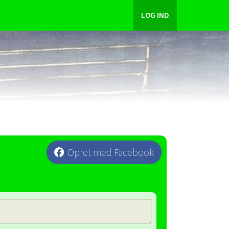
LOG IND
Opret med Facebook