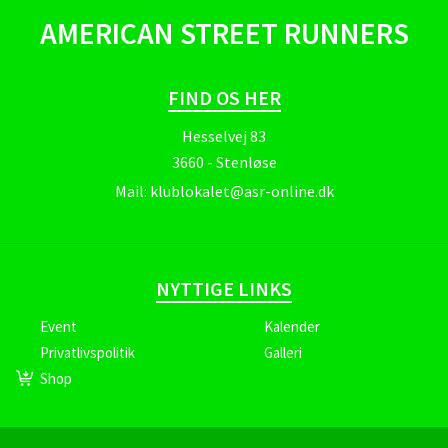
AMERICAN STREET RUNNERS
FIND OS HER
Hesselvej 83
3660 - Stenløse
Mail:
klublokalet@asr-online.dk
NYTTIGE LINKS
Event
Kalender
Privatlivspolitik
Galleri
Shop