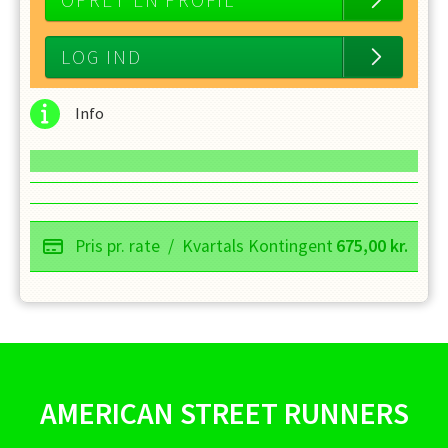
OPRET EN PROFIL
LOG IND
Info
Pris pr. rate
/
Kvartals Kontingent
675,00
kr.
AMERICAN STREET RUNNERS