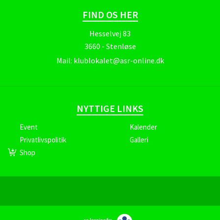
FIND OS HER
Hesselvej 83
3660 - Stenløse
Mail:
klublokalet@asr-online.dk
NYTTIGE LINKS
Event
Kalender
Privatlivspolitik
Galleri
Shop