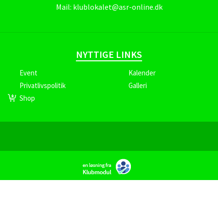
Mail:
klublokalet@asr-online.dk
NYTTIGE LINKS
Event
Kalender
Privatlivspolitik
Galleri
Shop