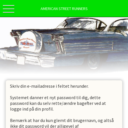
AMERICAN STREET RUNNERS
Skriv din e-mailadresse i feltet herunder.
Systemet danner et nyt password til dig, dette
password kan du selv rette/ændre bagefter ved at
logge ind på din profil.
Bemærk at har du kun glemt dit brugernavn, og altså
ikke dit password vil der alligevel af