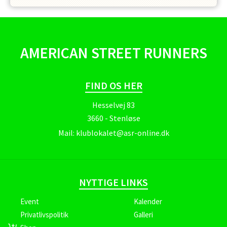
AMERICAN STREET RUNNERS
FIND OS HER
Hesselvej 83
3660 - Stenløse
Mail:
klublokalet@asr-online.dk
NYTTIGE LINKS
Event
Kalender
Privatlivspolitik
Galleri