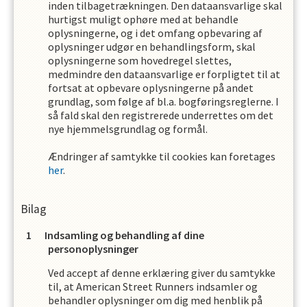
inden tilbagetrækningen. Den dataansvarlige skal
hurtigst muligt ophøre med at behandle
oplysningerne, og i det omfang opbevaring af
oplysninger udgør en behandlingsform, skal
oplysningerne som hovedregel slettes,
medmindre den dataansvarlige er forpligtet til at
fortsat at opbevare oplysningerne på andet
grundlag, som følge af bl.a. bogføringsreglerne. I
så fald skal den registrerede underrettes om det
nye hjemmelsgrundlag og formål.
Ændringer af samtykke til cookies kan foretages
her
.
Bilag
Indsamling og behandling af dine
personoplysninger
Ved accept af denne erklæring giver du samtykke
til, at
American Street Runners
indsamler og
behandler oplysninger om dig med henblik på