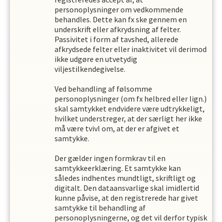
personoplysninger om vedkommende
behandles. Dette kan fx ske gennem en
underskrift eller afkrydsning af felter.
Passivitet i form af tavshed, allerede
afkrydsede felter eller inaktivitet vil derimod
ikke udgøre en utvetydig
viljestilkendegivelse.
Ved behandling af følsomme
personoplysninger (om fx helbred eller lign.)
skal samtykket endvidere være udtrykkeligt,
hvilket understreger, at der særligt her ikke
må være tvivl om, at der er afgivet et
samtykke.
Der gælder ingen formkrav til en
samtykkeerklæring. Et samtykke kan
således indhentes mundtligt, skriftligt og
digitalt. Den dataansvarlige skal imidlertid
kunne påvise, at den registrerede har givet
samtykke til behandling af
personoplysningerne, og det vil derfor typisk