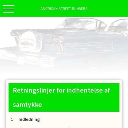
AMERICAN STREET RUNNERS
Retningslinjer for indhentelse af
samtykke
Indledning