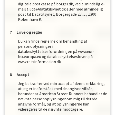
digitale postkasse på borger.dk, ved almindelig e-
mail til dt@datatilsynet.dk eller med almindelig
post til Datatilsynet, Borgergade 28, 5., 1300
København K.
Love og regler
Du kan finde reglerne om behandling af
personoplysninger i
databeskyttelsesforordningen på www.eur-
lex.europa.eu og databeskyttelsesloven på
www.retsinformation.dk.
Accept
Jeg bekræfter ved min accept af denne erklæring,
at jeg er indforstået med de angivne vilkår,
herunder at
American Street Runners
behandler de
nævnte personoplysninger om mig til det/de
angivne formål, og at oplysningerne kan
videregives til de nævnte modtagere.