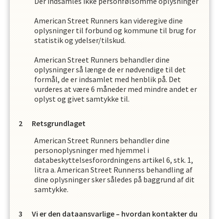
Der indsamles ikke personfølsomme oplysninger
American Street Runners
kan videregive dine
oplysninger til forbund og kommune til brug for
statistik og ydelser/tilskud.
American Street Runners
behandler dine
oplysninger så længe de er nødvendige til det
formål, de er indsamlet med henblik på. Det
vurderes at være
6
måneder med mindre andet er
oplyst og givet samtykke til.
Retsgrundlaget
American Street Runners
behandler dine
personoplysninger med hjemmel i
databeskyttelsesforordningens artikel 6, stk. 1,
litra a.
American Street Runners
s
behandling af
dine oplysninger sker således på baggrund af dit
samtykke.
Vi er den dataansvarlige – hvordan kontakter du