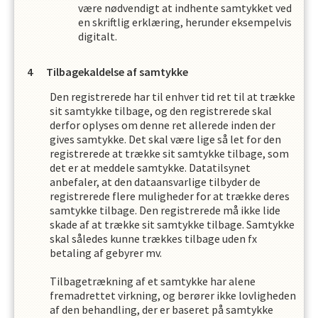
være nødvendigt at indhente samtykket ved
en skriftlig erklæring, herunder eksempelvis
digitalt.
Tilbagekaldelse af samtykke
Den registrerede har til enhver tid ret til at trække
sit samtykke tilbage, og den registrerede skal
derfor oplyses om denne ret allerede inden der
gives samtykke. Det skal være lige så let for den
registrerede at trække sit samtykke tilbage, som
det er at meddele samtykke. Datatilsynet
anbefaler, at den dataansvarlige tilbyder de
registrerede flere muligheder for at trække deres
samtykke tilbage. Den registrerede må ikke lide
skade af at trække sit samtykke tilbage. Samtykke
skal således kunne trækkes tilbage uden fx
betaling af gebyrer mv.
Tilbagetrækning af et samtykke har alene
fremadrettet virkning, og berører ikke lovligheden
af den behandling, der er baseret på samtykke