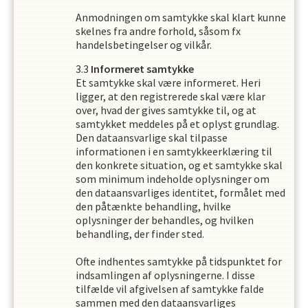
Anmodningen om samtykke skal klart kunne
skelnes fra andre forhold, såsom fx
handelsbetingelser og vilkår.
Informeret samtykke
Et samtykke skal være informeret. Heri
ligger, at den registrerede skal være klar
over, hvad der gives samtykke til, og at
samtykket meddeles på et oplyst grundlag.
Den dataansvarlige skal tilpasse
informationen i en samtykkeerklæring til
den konkrete situation, og et samtykke skal
som minimum indeholde oplysninger om
den dataansvarliges identitet, formålet med
den påtænkte behandling, hvilke
oplysninger der behandles, og hvilken
behandling, der finder sted.
Ofte indhentes samtykke på tidspunktet for
indsamlingen af oplysningerne. I disse
tilfælde vil afgivelsen af samtykke falde
sammen med den dataansvarliges