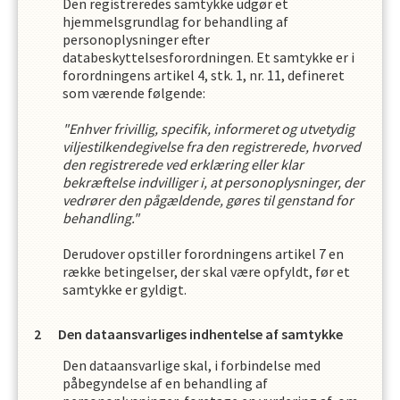
Den registreredes samtykke udgør et
hjemmelsgrundlag for behandling af
personoplysninger efter
databeskyttelsesforordningen. Et samtykke er i
forordningens artikel 4, stk. 1, nr. 11, defineret
som værende følgende:
"Enhver frivillig, specifik, informeret og utvetydig
viljestilkendegivelse fra den registrerede, hvorved
den registrerede ved erklæring eller klar
bekræftelse indvilliger i, at personoplysninger, der
vedrører den pågældende, gøres til genstand for
behandling."
Derudover opstiller forordningens artikel 7 en
række betingelser, der skal være opfyldt, før et
samtykke er gyldigt.
Den dataansvarliges indhentelse af samtykke
Den dataansvarlige skal, i forbindelse med
påbegyndelse af en behandling af