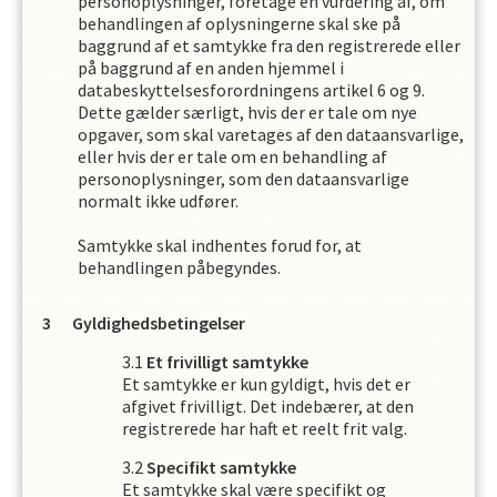
personoplysninger, foretage en vurdering af, om
behandlingen af oplysningerne skal ske på
baggrund af et samtykke fra den registrerede eller
på baggrund af en anden hjemmel i
databeskyttelsesforordningens artikel 6 og 9.
Dette gælder særligt, hvis der er tale om nye
opgaver, som skal varetages af den dataansvarlige,
eller hvis der er tale om en behandling af
personoplysninger, som den dataansvarlige
normalt ikke udfører.
Samtykke skal indhentes forud for, at
behandlingen påbegyndes.
Gyldighedsbetingelser
Et frivilligt samtykke
Et samtykke er kun gyldigt, hvis det er
afgivet frivilligt. Det indebærer, at den
registrerede har haft et reelt frit valg.
Specifikt samtykke
Et samtykke skal være specifikt og