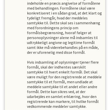
indeholde en præcis angivelse af formålene
med behandlingen. Formålene skal være
konkretiseret i en sådan grad, at det klart og
tydeligt fremgår, hvad der meddeles
samtykke til. Dette skal ses i sammenhæng
med forordningens princip om
formålsbegrænsning, hvoraf følger at
personoplysninger alene må indsamles til
udtrykkeligt angivne og legitime formål
samt ikke må viderebehandles på en måde,
der er uforenelig med disse formål.
Hvis indsamling af oplysninger tjener flere
formål, skal der indhentes særskilt
samtykke til hvert enkelt formål. Det skal
være muligt for den registrerede at meddele
samtykke til et formål, men undlade at
meddele samtykke til et andet eller andre
formål. Dette kan sikres ved, at der
udarbejdes en samlet erklæring, hvor den
registrerede kan markere, til hvilke formål
vedkommende meddeler samtykke.